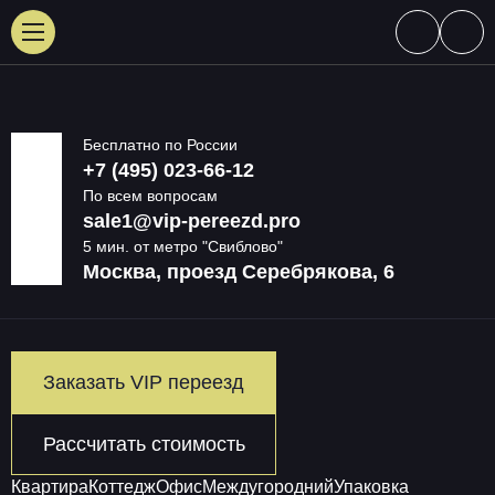
Бесплатно по России
+7 (495) 023-66-12
По всем вопросам
sale1@vip-pereezd.pro
5 мин. от метро "Свиблово"
Москва, ​проезд Серебрякова, 6
Заказать VIP переезд
Рассчитать стоимость
Квартира
Коттедж
Офис
Междугородний
Упаковка